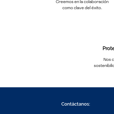
Creemos en la colaboración
como clave del éxito.
Prot
Nos 
sostenibili
Contáctanos: