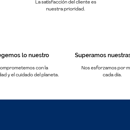
La satisfacción del cliente es
nuestra prioridad.
egemos lo nuestro
Superamos nuestra
comprometemos con la
Nos esforzamos por m
dad y el cuidado del planeta.
cada día.