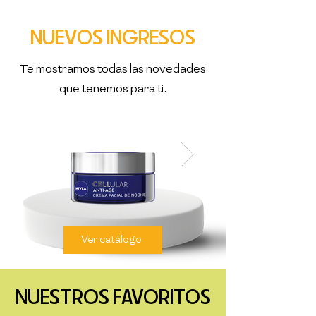
NUEVOS INGRESOS
Te mostramos todas las novedades
que tenemos para ti.​
Ver catálogo
NUESTROS FAVORITOS