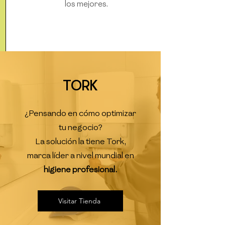
los mejores.
TORK
¿Pensando en cómo optimizar
tu negocio?
La solución la tiene Tork,
marca líder a nivel mundial en
higiene profesional.
Visitar Tienda