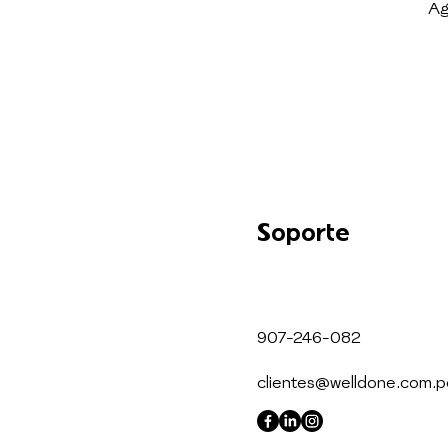
Ag
Soporte
907-246-082
clientes@welldone.com.p