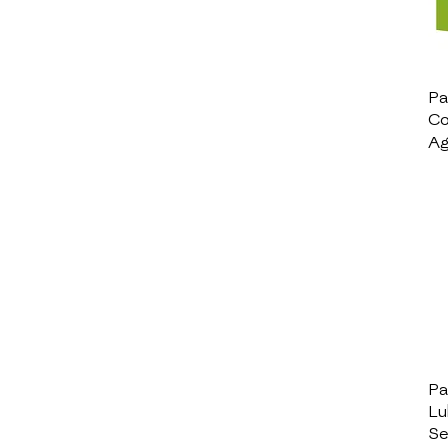
Pa
Co
Ag
Pa
Lu
Se