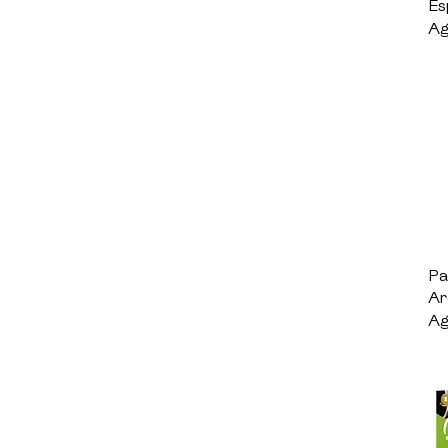
Es
Ag
Pa
Ar
Ag