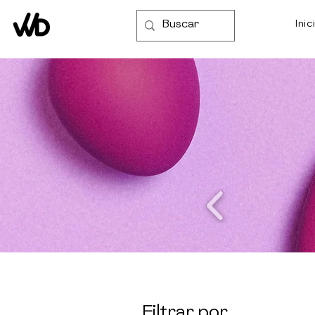
Inic
Filtrar por