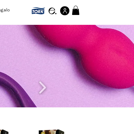
egalo
Referir personas