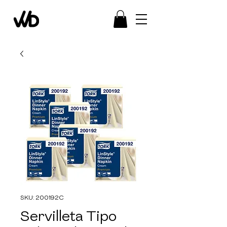
SKU: 200192C
Servilleta Tipo