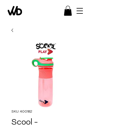
SKU: 400182
Scool -