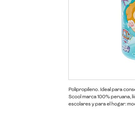
Polipropileno. Ideal para conser
Scool marca 100% peruana, líd
escolares y para el hogar: moc
muchos más productos con los 