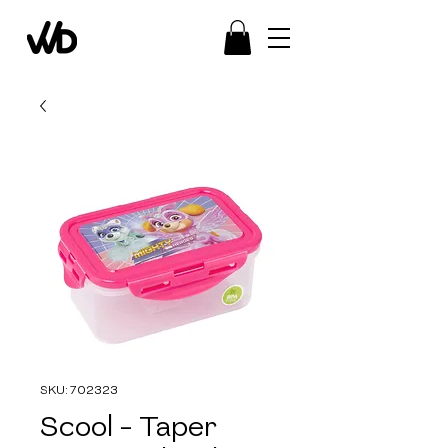
SKU: 702323
Scool - Taper