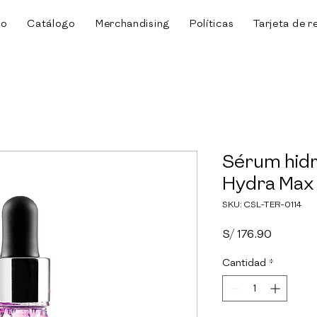
io
Catálogo
Merchandising
Políticas
Tarjeta de r
Sérum hidr
Hydra Max 
SKU: CSL-TER-0114
Precio
S/ 176.90
Cantidad
*