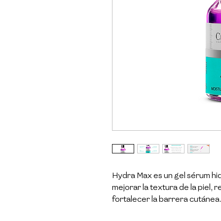
Hydra Max es un gel sérum hi
mejorar la textura de la piel, 
fortalecer la barrera cutánea
hialurónico, niacinamida y ex