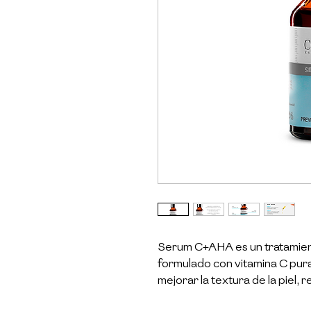
Serum C+AHA es un tratamien
formulado con vitamina C pura
mejorar la textura de la piel, r
luminosidad. Su fórmula está 