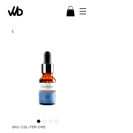
SKU: CSL-TER-0115