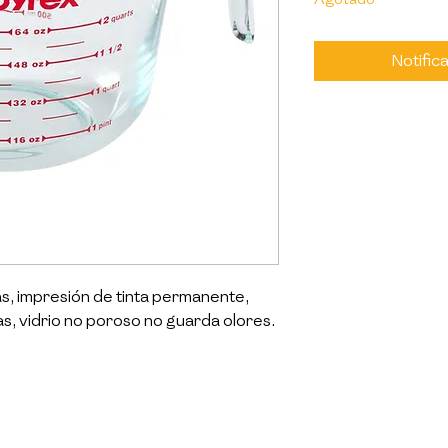
Notifica
s, impresión de tinta permanente, 
as, vidrio no poroso no guarda olores.