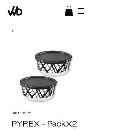
SKU: 109PY
PYREX - PackX2