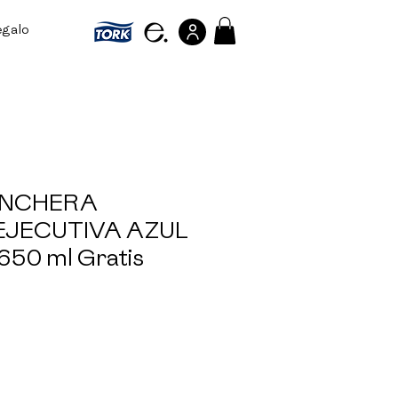
egalo
Referir personas
ONCHERA
EJECUTIVA AZUL
50 ml Gratis