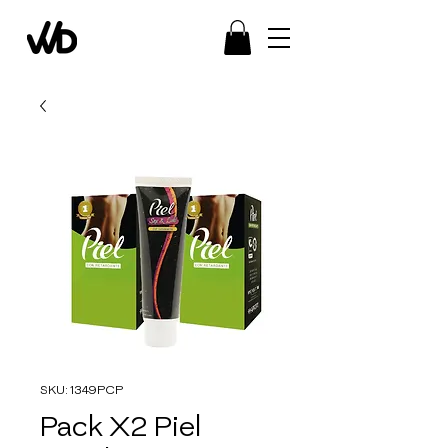
SKU: 1349PCP
Pack X2 Piel