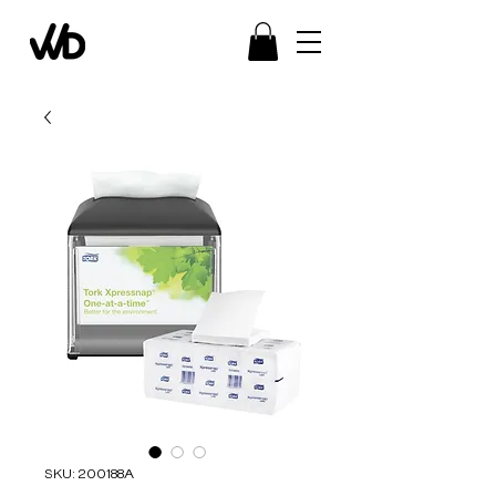
SKU: 200188A