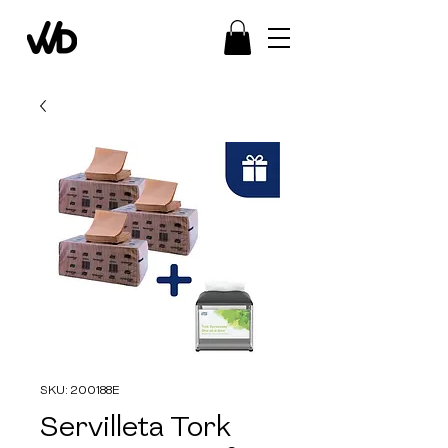
SKU: 200188E
Servilleta Tork