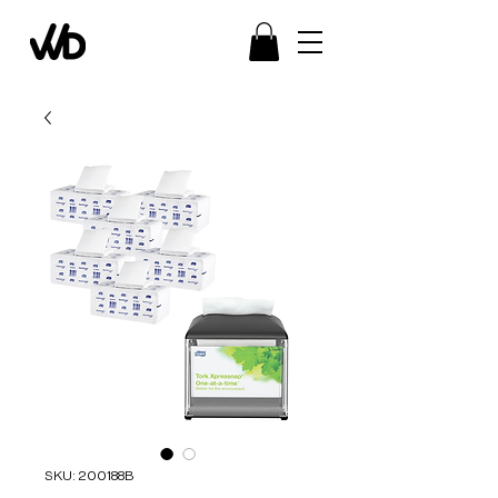
SKU: 200188B