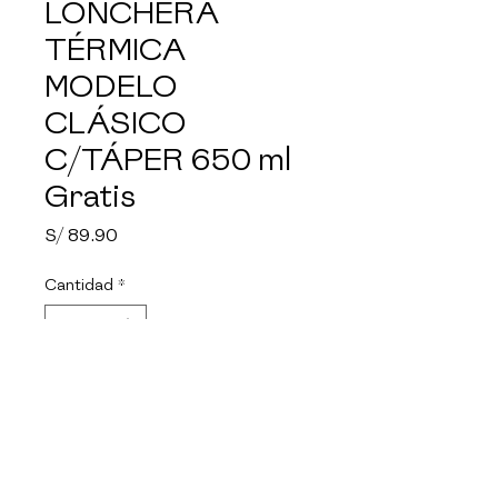
LONCHERA
TÉRMICA
MODELO
CLÁSICO
C/TÁPER 650 ml
Gratis
Precio
S/ 89.90
Cantidad
*
Agotado
Notificar al estar disponible
PYREX LONCHERA TÉRMICA 