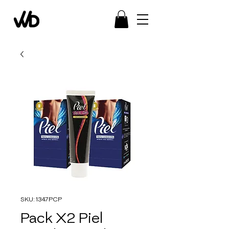
SKU: 1347PCP
Pack X2 Piel